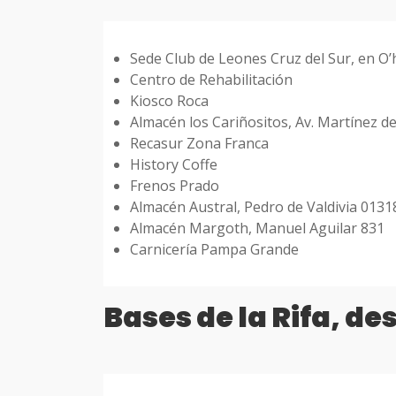
Sede Club de Leones Cruz del Sur, en O’
Centro de Rehabilitación
Kiosco Roca
Almacén los Cariñositos, Av. Martínez d
Recasur Zona Franca
History Coffe
Frenos Prado
Almacén Austral, Pedro de Valdivia 0131
Almacén Margoth, Manuel Aguilar 831
Carnicería Pampa Grande
Bases de la Rifa, d