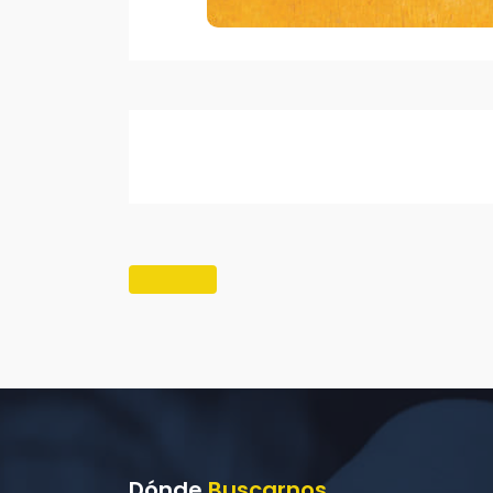
Dónde
Buscarnos