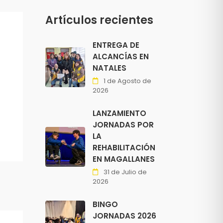
Artículos recientes
ENTREGA DE
ALCANCÍAS EN
NATALES
1 de Agosto de
2026
LANZAMIENTO
JORNADAS POR
LA
REHABILITACIÓN
EN MAGALLANES
31 de Julio de
2026
BINGO
JORNADAS 2026