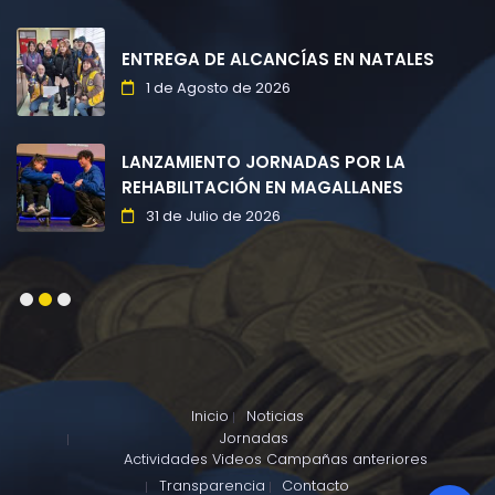
ENTREGA DE ALCANCÍAS EN NATALES
1 de Agosto de 2026
LANZAMIENTO JORNADAS POR LA
REHABILITACIÓN EN MAGALLANES
31 de Julio de 2026
1
2
3
Inicio
Noticias
Jornadas
Actividades
Videos
Campañas anteriores
Transparencia
Contacto