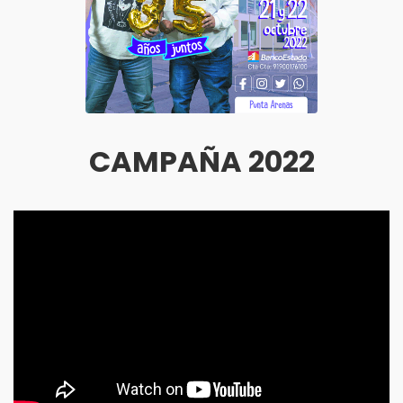
CAMPAÑA 2022