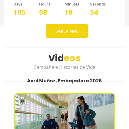
Days
Hours
Minutes
Seconds
105
08
18
53
SABER MÁS
Vid
eos
Campaña e Historias de Vida
Avril Muñoz, Embajadora 2026