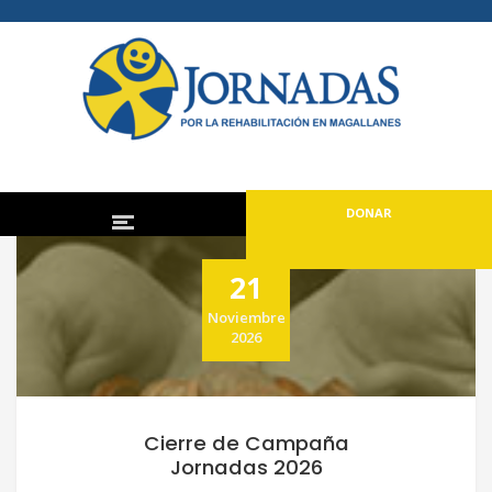
DONAR
21
Noviembre
2026
Cierre de Campaña
Jornadas 2026