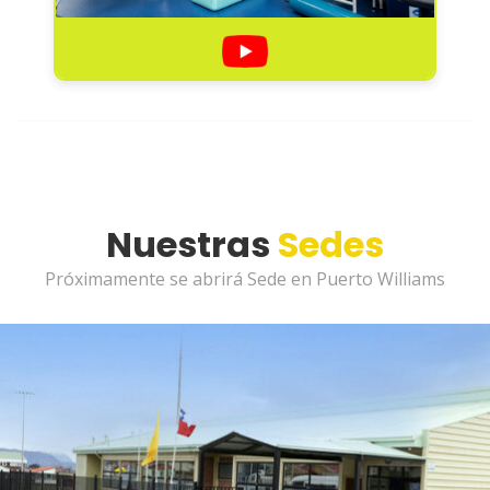
Nuestras
Sedes
Próximamente se abrirá Sede en Puerto Williams