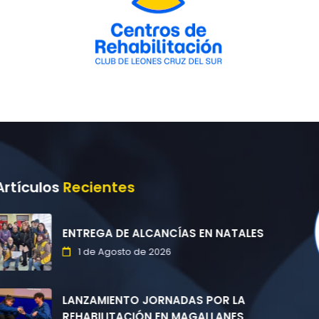
ALES
A
S