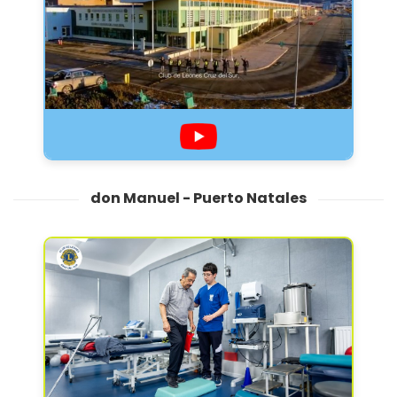
don Manuel - Puerto Natales