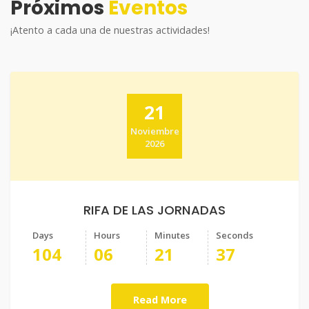
Próximos
Eventos
¡Atento a cada una de nuestras actividades!
21
Noviembre
2026
RIFA DE LAS JORNADAS
Days
Hours
Minutes
Seconds
104
06
21
36
Read More